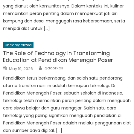
yang dianut oleh komunitasnya. Dalam konteks ini, kuliner
memainkan peran penting dalam memperkuat jati diri
kampung dan desa, menggugah rasa kebersamaan, serta
menjadi alat untuk […]
Uncategorized
The Role of Technology in Transforming
Education at Pendidikan Menengah Paser
Author
Posted
gacorkali
May 19, 2026
on
Pendidikan terus berkembang, dan salah satu pendorong
utama transformasi ini adalah kemajuan teknologi. Di
Pendidikan Menengah Paser, sebuah sekolah di Indonesia,
teknologi telah memainkan peran penting dalam mengubah
cara siswa belajar dan guru mengajar. Salah satu cara
teknologi yang paling signifikan mengubah pendidikan di
Pendidikan Menengah Paser adalah melalui penggunaan alat
dan sumber daya digital. […]