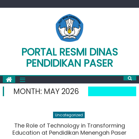
Skip
to
content
PORTAL RESMI DINAS
PENDIDIKAN PASER
MONTH:
MAY 2026
Uncategorized
The Role of Technology in Transforming
Education at Pendidikan Menengah Paser