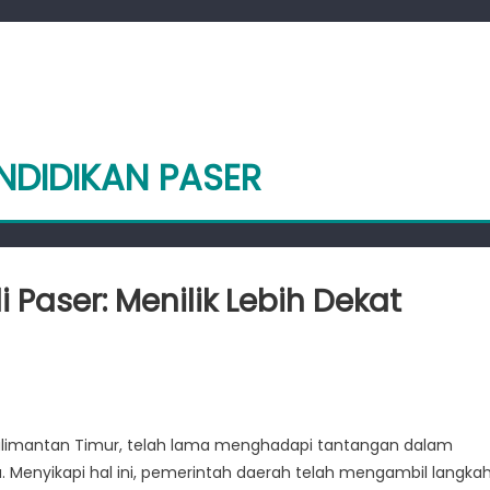
NDIDIKAN PASER
 Paser: Menilik Lebih Dekat
ningkatan
ndidikan
 Kalimantan Timur, telah lama menghadapi tantangan dalam
. Menyikapi hal ini, pemerintah daerah telah mengambil langka
ser: