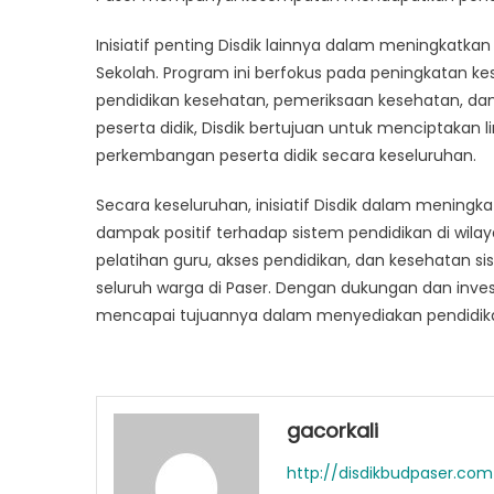
Inisiatif penting Disdik lainnya dalam meningkatk
Sekolah. Program ini berfokus pada peningkatan k
pendidikan kesehatan, pemeriksaan kesehatan, d
peserta didik, Disdik bertujuan untuk menciptakan
perkembangan peserta didik secara keseluruhan.
Secara keseluruhan, inisiatif Disdik dalam meningk
dampak positif terhadap sistem pendidikan di wilay
pelatihan guru, akses pendidikan, dan kesehatan si
seluruh warga di Paser. Dengan dukungan dan inves
mencapai tujuannya dalam menyediakan pendidikan
gacorkali
http://disdikbudpaser.com