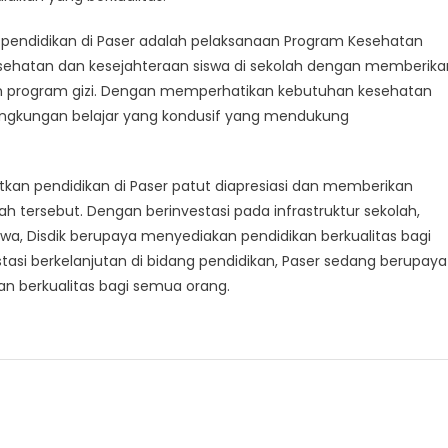
an pendidikan di Paser adalah pelaksanaan Program Kesehatan
esehatan dan kesejahteraan siswa di sekolah dengan memberika
an program gizi. Dengan memperhatikan kebutuhan kesehatan
 lingkungan belajar yang kondusif yang mendukung
atkan pendidikan di Paser patut diapresiasi dan memberikan
ah tersebut. Dengan berinvestasi pada infrastruktur sekolah,
swa, Disdik berupaya menyediakan pendidikan berkualitas bagi
tasi berkelanjutan di bidang pendidikan, Paser sedang berupaya
 berkualitas bagi semua orang.