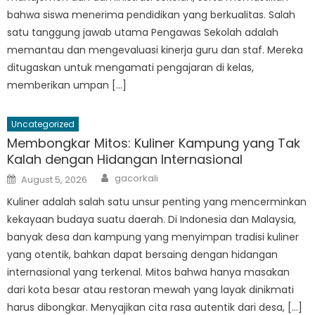
bahwa siswa menerima pendidikan yang berkualitas. Salah
satu tanggung jawab utama Pengawas Sekolah adalah
memantau dan mengevaluasi kinerja guru dan staf. Mereka
ditugaskan untuk mengamati pengajaran di kelas,
memberikan umpan […]
Uncategorized
Membongkar Mitos: Kuliner Kampung yang Tak
Kalah dengan Hidangan Internasional
Author
Posted
gacorkali
August 5, 2026
on
Kuliner adalah salah satu unsur penting yang mencerminkan
kekayaan budaya suatu daerah. Di Indonesia dan Malaysia,
banyak desa dan kampung yang menyimpan tradisi kuliner
yang otentik, bahkan dapat bersaing dengan hidangan
internasional yang terkenal. Mitos bahwa hanya masakan
dari kota besar atau restoran mewah yang layak dinikmati
harus dibongkar. Menyajikan cita rasa autentik dari desa, […]