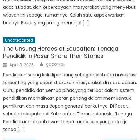
adat istiadat, dan kepercayaan masyarakat yang menyebut
wilayah ini sebagai rumahnya. Salah satu aspek warisan
budaya Paser yang paling menonjol […]
Uncategorized
The Unsung Heroes of Education: Tenaga
Pendidik in Paser Share Their Stories
Author
Posted
gacorkali
April 3, 2026
on
Pendidikan sering kali dipandang sebagai salah satu investasi
terpenting yang dapat dilakukan masyarakat di masa depan.
Guru, pendidik, dan semua pihak yang terlibat dalam sistem
pendidikan memainkan peran penting dalam membentuk
pemikiran dan masa depan generasi berikutnya. Di Paser,
sebuah kabupaten di Kalimantan Timur, Indonesia, Tenaga
Pendidik adalah pahlawan tanpa tanda jasa yang bekerja
tanpa […]