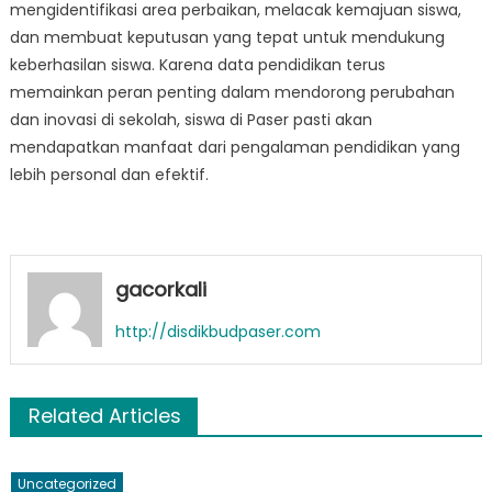
mengidentifikasi area perbaikan, melacak kemajuan siswa,
dan membuat keputusan yang tepat untuk mendukung
keberhasilan siswa. Karena data pendidikan terus
memainkan peran penting dalam mendorong perubahan
dan inovasi di sekolah, siswa di Paser pasti akan
mendapatkan manfaat dari pengalaman pendidikan yang
lebih personal dan efektif.
gacorkali
http://disdikbudpaser.com
Related Articles
Uncategorized