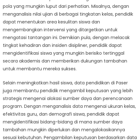
pola yang mungkin luput dari perhatian. Misalnya, dengan
menganalisis nilai ujian di berbagai tingkatan kelas, pendidik
dapat menentukan area kesulitan siswa dan
mengembangkan intervensi yang ditargetkan untuk
mengatasi tantangan ini. Demikian pula, dengan melacak
tingkat kehadiran dan insiden disipliner, pendidik dapat
mengidentifikasi siswa yang mungkin berisiko tertinggal
secara akademis dan memberikan dukungan tambahan
untuk membantu mereka sukses.
Selain meningkatkan hasil siswa, data pendidikan di Paser
juga membantu pendidik mengambil keputusan yang lebih
strategis mengenai alokasi sumber daya dan perencanaan
program. Dengan menganalisis data mengenai ukuran kelas,
efektivitas guru, dan demografi siswa, pendidik dapat
mengidentifikasi bidang-bidang di mana sumber daya
tambahan mungkin diperlukan dan mengalokasikannya
sesuai kebutuhan. Pengambilan keputusan berdasarkan data