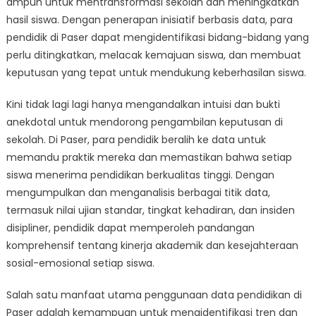
ampuh untuk mentransformasi sekolah dan meningkatkan
Tindakan:
Bagaimana
hasil siswa. Dengan penerapan inisiatif berbasis data, para
Data
pendidik di Paser dapat mengidentifikasi bidang-bidang yang
Pendidikan
perlu ditingkatkan, melacak kemajuan siswa, dan membuat
Mengubah
keputusan yang tepat untuk mendukung keberhasilan siswa.
Sekolah
di
Kini tidak lagi lagi hanya mengandalkan intuisi dan bukti
Paser
anekdotal untuk mendorong pengambilan keputusan di
sekolah. Di Paser, para pendidik beralih ke data untuk
memandu praktik mereka dan memastikan bahwa setiap
siswa menerima pendidikan berkualitas tinggi. Dengan
mengumpulkan dan menganalisis berbagai titik data,
termasuk nilai ujian standar, tingkat kehadiran, dan insiden
disipliner, pendidik dapat memperoleh pandangan
komprehensif tentang kinerja akademik dan kesejahteraan
sosial-emosional setiap siswa.
Salah satu manfaat utama penggunaan data pendidikan di
Paser adalah kemampuan untuk mengidentifikasi tren dan