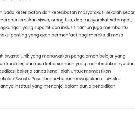
n pada keterlibatan dan keterlibatan masyarakat. Sekolah seca
 mempertemukan siswa, orang tua, dan masyarakat setempat.
ingkungan yang suportif dan inklusif namun juga membantu
neksi penting yang akan bermanfaat bagi mereka di masa
lah swasta unik yang menawarkan pengalaman belajar yang
ngan karakter, dan rasa kebersamaan yang membedakannya dari
berdedikasi bekerja tanpa kenal lelah untuk memastikan
Sekolah Swasta Paser benar-benar mewujudkan nilai-nilai
annya institusi yang menonjol dalam dunia pendidikan.