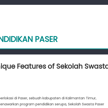
NDIDIKAN PASER
nique Features of Sekolah Swast
nd
erlokasi di Paser, sebuah kabupaten di Kalimantan Timur,
es:
menawarkan program pendidikan serupa, Sekolah Swasta Paser